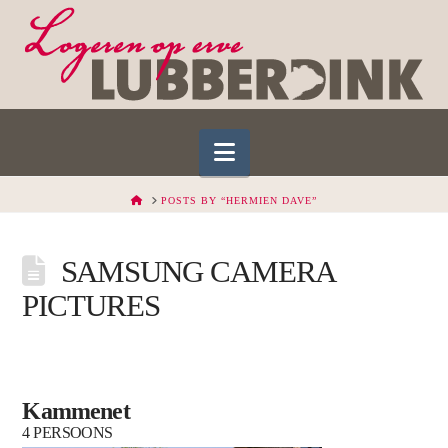
Navigation
HOME
POSTS BY “HERMIEN DAVE”
SAMSUNG CAMERA
PICTURES
Kammenet
4 PERSOONS